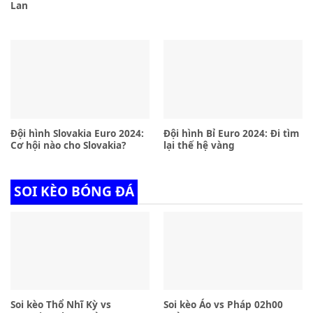
Lan
Đội hình Slovakia Euro 2024:
Đội hình Bỉ Euro 2024: Đi tìm
Cơ hội nào cho Slovakia?
lại thế hệ vàng
SOI KÈO BÓNG ĐÁ
Soi kèo Thổ Nhĩ Kỳ vs
Soi kèo Áo vs Pháp 02h00