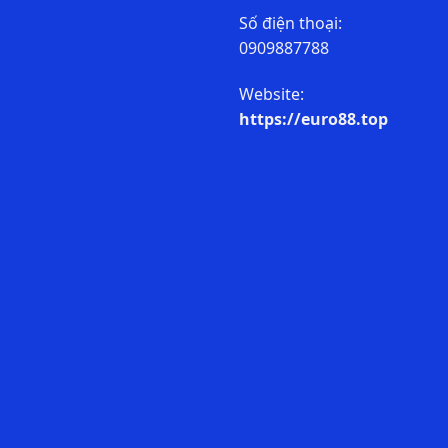
Số điện thoại:
0909887788
Website:
https://euro88.top