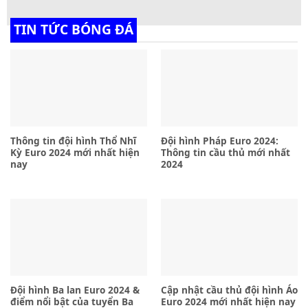
TIN TỨC BÓNG ĐÁ
Thông tin đội hình Thổ Nhĩ
Đội hình Pháp Euro 2024:
Kỳ Euro 2024 mới nhất hiện
Thông tin cầu thủ mới nhất
nay
2024
Đội hình Ba lan Euro 2024 &
Cập nhật cầu thủ đội hình Áo
điểm nổi bật của tuyển Ba
Euro 2024 mới nhất hiện nay