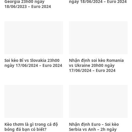
Georgia 23h00 ngày
ngày 18/06/2024 – Euro 2024
18/06/2023 – Euro 2024
Soi kèo Bỉ vs Slovakia 23h00
Nhận định soi kèo Romania
ngày 17/06/2024 – Euro 2024
vs Ukraine 20h00 ngày
17/06/2024 – Euro 2024
Kèo thơm là gì trong cá độ
Nhận định Euro – Soi kèo
bóng đá bạn có biết?
Serbia vs Anh – 2h ngày