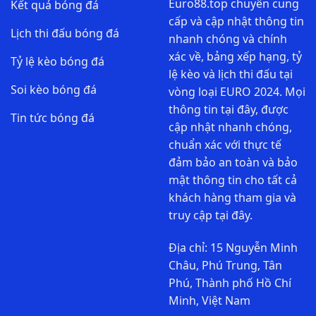
Euro88.top chuyên cung
Kết quả bóng đá
cấp và cập nhật thông tin
Lịch thi đấu bóng đá
nhanh chóng và chính
xác về, bảng xếp hạng, tỷ
Tỷ lệ kèo bóng đá
lệ kèo và lịch thi đấu tại
Soi kèo bóng đá
vòng loại EURO 2024. Mọi
thông tin tại đây, được
Tin tức bóng đá
cập nhật nhanh chóng,
chuẩn xác với thực tế
đảm bảo an toàn và bảo
mật thông tin cho tất cả
khách hàng tham gia và
truy cập tại đây.
Địa chỉ:
15 Nguyễn Minh
Châu, Phú Trung, Tân
Phú, Thành phố Hồ Chí
Minh, Việt Nam