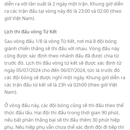
diễn ra với tần suất là 2 ngày một trận. Khung giờ diễn
ra các trận đấu tại vòng này đó là 23:00 và 02:00 (theo
giờ Việt Nam).
Lịch thi đấu vòng Tứ Kết
Sau vòng đấu 1/8 là vòng Tứ Kết, nơi mà 8 đội bóng
giành chiến thắng sẽ thi đấu với nhau. Vòng đấu này
cũng được xác định theo nhánh đấu đã được chia từ
trước đó. Lịch thi đấu vòng tứ kết sẽ được xác định từ
ngày 05/07/2024 cho đến 06/07/2024, tức là trước đó
các đội bóng sẽ được nghỉ một ngày. Khung giờ diễn ra
các trận đấu tứ kết sẽ là 23h và 02h00 (theo giờ Việt
Nam).
Ở vòng đấu này, các đội bóng cũng sẽ thi đấu theo thể
thức đấu lấu. Hai đội thi đấu trong thời gian 90 phút,
nếu bất phân thắng bại sẽ thi đấu thêm 30 phút hiệp
phụ. Nếu hiệp phụ vẫn chưa thể xác định đội đi tiếp thì