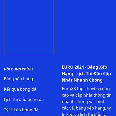
EURO 2024 - Bảng Xếp
NỘI DUNG CHÍNH
Hạng - Lịch Thi Đấu Cập
Bảng xếp hạng
Nhật Nhanh Chóng
Euro88.top chuyên cung
Kết quả bóng đá
cấp và cập nhật thông tin
Lịch thi đấu bóng đá
nhanh chóng và chính
xác về, bảng xếp hạng, tỷ
Tỷ lệ kèo bóng đá
lệ kèo và lịch thi đấu tại