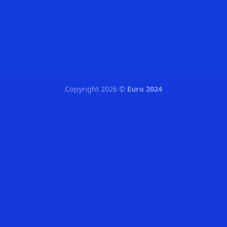
Copyright 2026 ©
Euro 2024