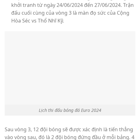
khởi tranh từ ngày 24/06/2024 đến 27/06/2024. Trận
đấu cuối cùng của vòng 3 là màn đọ sức của Cộng
Hòa Séc vs Thổ Nhĩ Kỹ.
Lịch thi đấu bóng đá Euro 2024
Sau vòng 3, 12 đội bóng sẽ được xác định là tiến thẳng
vào vòng sau, đó là 2 đội bóng đứng đầu ở mỗi bảng. 4