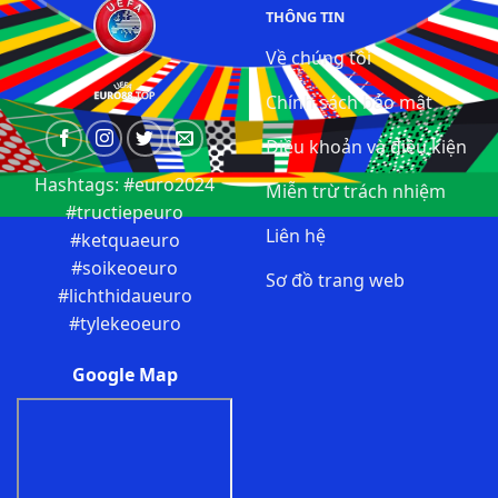
THÔNG TIN
Về chúng tôi
Chính sách bảo mật
Điều khoản và điều kiện
Hashtags: #euro2024
Miễn trừ trách nhiệm
#tructiepeuro
Liên hệ
#ketquaeuro
#soikeoeuro
Sơ đồ trang web
#lichthidaueuro
#tylekeoeuro
Google Map