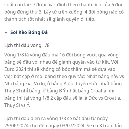
suất còn lại sẽ được xác định theo thành tích của 6 đội
bóng đứng thứ 3. Lấy từ trên xuống, 4 đội bóng nào có
thành tích tốt nhất sẽ giành quyền đi tiếp.
Soi Kèo Bóng Đá
Lịch thi đấu vòng 1/8
Vòng 1/8 là vòng đấu mà 16 đội bóng vượt qua vòng
bảng sẽ đấu với nhau để giành quyền vào tứ kết. Với
Euro 2024 thì sẽ không có bốc thăm mà sẽ dựa vào
việc bắt cặp ở mỗi bảng theo quy tắc: Nhất bảng này vs
Nhì bảng kia. Ví dụ, ở bảng A đội tuyển Đức nhất bảng
Thụy Sĩ nhỉ bảng, ở bảng B Ý nhất bảng Croatia nhì
bảng thì tại vòng 1/8 2 cặp đấu sẽ là là Đức vs Croatia,
Thụy Sĩ vs Ý.
Lịch thi đấu diễn ra vòng 1/8 sẽ bắt đầu từ ngày
29/06/2024 cho đến ngày 03/07/2024. Sẽ có 8 trận đấu