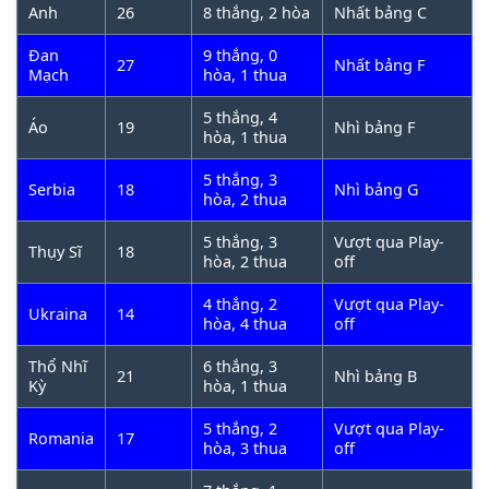
tuyển quốc gia tại Châu Âu
Anh
26
8 thắng, 2 hòa
Nhất bảng C
Đan
9 thắng, 0
27
Nhất bảng F
Mạch
hòa, 1 thua
Trước khi tham gia giải đấu, tất cả các đội không
phải quốc gia đăng cai (tự động đủ điều kiện) sẽ thi
5 thắng, 4
Áo
19
Nhì bảng F
đấu trong giai đoạn vòng loại. Cho đến năm 2016,
hòa, 1 thua
những đội giành chức vô địch có thể thi đấu ở Cúp
5 thắng, 3
Liên đoàn các châu lục. Đương kim vô địch của giải
Serbia
18
Nhì bảng G
hòa, 2 thua
đấu là đội tuyển Ý sau khi vượt qua đội tuyển Anh
bằng loạt đá luân lưu tại UEFA Euro 2020.
5 thắng, 3
Vượt qua Play-
Thụy Sĩ
18
hòa, 2 thua
off
Đây là giải đấu bóng đá được theo dõi nhiều thứ
4 thắng, 2
Vượt qua Play-
Ukraina
14
hai trên thế giới sau FIFA World Cup.
Trận chung
hòa, 4 thua
off
kết Euro 2012 đã được khoảng 300 triệu khán giả
Thổ Nhĩ
6 thắng, 3
toàn cầu theo dõi (Nguồn:
21
Nhì bảng B
Kỳ
hòa, 1 thua
https://vi.wikipedia.org/wiki/Gi%E1%BA%A3i_v%
Như vậy, có thể hiểu rằng
Euro
là giải đấu cao nhất
5 thắng, 2
Vượt qua Play-
Romania
17
hòa, 3 thua
off
cấp đội tuyển quốc gia dành cho 24 đội bóng mạnh
nhất tại Châu Âu.