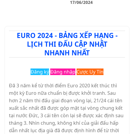
17/06/2024
EURO 2024 - BẢNG XẾP HẠNG -
LỊCH THI ĐẤU CẬP NHẬT
NHANH NHẤT
Đăng ký
Đăng nhập
Cược Uy Tín
Đã 3 năm kể từ thời điểm Euro 2020 kết thúc thì
một kỳ Euro nữa chuẩn bị được khởi tranh. Sau
hơn 2 năm thi đấu giai đoạn vòng lại, 21/24 cái tên
xuất sắc nhất đã được góp mặt tại vòng chung kết
tại nước Đức, 3 cái tên còn lại sẽ được xác định sau
tháng 3. Nhìn chung, không khí của giải đấu hấp
dẫn nhất lục địa già đã được định hình để từ thời