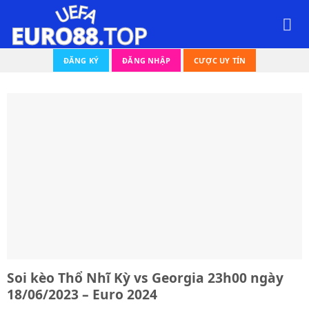
Bỏ
qua
nội
dung
ĐĂNG KÝ
ĐĂNG NHẬP
CƯỢC UY TÍN
Soi kèo Thổ Nhĩ Kỳ vs Georgia 23h00 ngày
18/06/2023 – Euro 2024