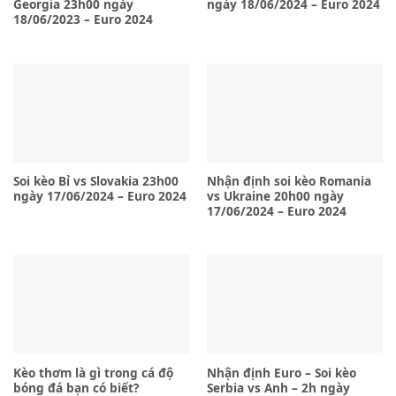
Georgia 23h00 ngày
ngày 18/06/2024 – Euro 2024
18/06/2023 – Euro 2024
Soi kèo Bỉ vs Slovakia 23h00
Nhận định soi kèo Romania
ngày 17/06/2024 – Euro 2024
vs Ukraine 20h00 ngày
17/06/2024 – Euro 2024
Kèo thơm là gì trong cá độ
Nhận định Euro – Soi kèo
bóng đá bạn có biết?
Serbia vs Anh – 2h ngày