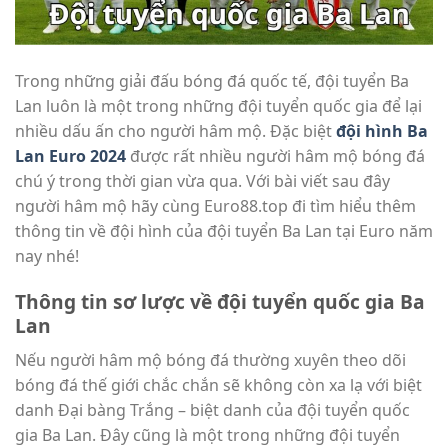
Trong những giải đấu bóng đá quốc tế, đội tuyển Ba
Lan luôn là một trong những đội tuyển quốc gia để lại
nhiều dấu ấn cho người hâm mộ. Đặc biệt
đội hình Ba
Lan Euro 2024
được rất nhiều người hâm mộ bóng đá
chú ý trong thời gian vừa qua. Với bài viết sau đây
người hâm mộ hãy cùng Euro88.top đi tìm hiểu thêm
thông tin về đội hình của đội tuyển Ba Lan tại Euro năm
nay nhé!
Thông tin sơ lược về đội tuyển quốc gia Ba
Lan
Nếu người hâm mộ bóng đá thường xuyên theo dõi
bóng đá thế giới chắc chắn sẽ không còn xa lạ với biệt
danh Đại bàng Trắng – biệt danh của đội tuyển quốc
gia Ba Lan. Đây cũng là một trong những đội tuyển