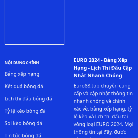
EURO 2024 - Bảng Xếp
NỘI DUNG CHÍNH
Hạng - Lịch Thi Đấu Cập
Bảng xếp hạng
Nhật Nhanh Chóng
Euro88.top chuyên cung
Kết quả bóng đá
cấp và cập nhật thông tin
Lịch thi đấu bóng đá
nhanh chóng và chính
xác về, bảng xếp hạng, tỷ
Tỷ lệ kèo bóng đá
lệ kèo và lịch thi đấu tại
Soi kèo bóng đá
vòng loại EURO 2024. Mọi
thông tin tại đây, được
Tin tức bóng đá