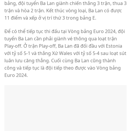
bảng, đội tuyển Ba Lan giành chiến thắng 3 trận, thua 3
trận và hòa 2 trận. Kết thúc vòng loại, Ba Lan có được
11 điểm và xếp ở vị trí thứ 3 trong bảng E.
Để có thể tiếp tục thi đấu tại Vòng bảng Euro 2024, đội
tuyển Ba Lan cần phải giành vé thông qua loạt trận
Play-off. Ở trận Play-off, Ba Lan đã đối đầu với Estonia
với tỷ số 5-1 và thắng Xứ Wales với tỷ số 5-4 sau loạt sút
luân lưu căng thẳng. Cuối cùng Ba Lan cũng thành
công và tiếp tục là đội tiếp theo được vào Vòng bảng
Euro 2024.