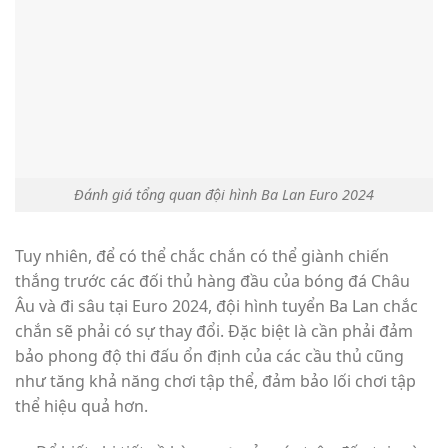
Đánh giá tổng quan đội hình Ba Lan Euro 2024
Tuy nhiên, để có thể chắc chắn có thể giành chiến
thắng trước các đối thủ hàng đầu của bóng đá Châu
Âu và đi sâu tại Euro 2024, đội hình tuyển Ba Lan chắc
chắn sẽ phải có sự thay đổi. Đặc biệt là cần phải đảm
bảo phong độ thi đấu ổn định của các cầu thủ cũng
như tăng khả năng chơi tập thể, đảm bảo lối chơi tập
thể hiệu quả hơn.