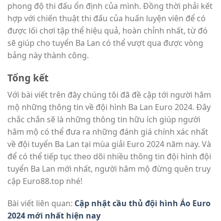
phong độ thi đấu ổn định của mình. Đồng thời phải kết
hợp với chiến thuật thi đấu của huấn luyện viên để có
được lối chơi tập thể hiệu quả, hoàn chỉnh nhất, từ đó
sẽ giúp cho tuyển Ba Lan có thể vượt qua được vòng
bảng này thành công.
Tổng kết
Với bài viết trên đây chúng tôi đã đề cập tới người hâm
mộ những thông tin về đội hình Ba Lan Euro 2024. Đây
chắc chắn sẽ là những thông tin hữu ích giúp người
hâm mộ có thể đưa ra những đánh giá chính xác nhất
về đội tuyển Ba Lan tại mùa giải Euro 2024 năm nay. Và
để có thể tiếp tục theo dõi nhiều thông tin đội hình đội
tuyển Ba Lan mới nhất, người hâm mộ đừng quên truy
cập Euro88.top nhé!
Bài viết liên quan:
Cập nhật cầu thủ đội hình Áo Euro
2024 mới nhất hiện nay