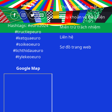
Chính sách bảo mật
Điều khoản và điều kiện
Hashtags: #euro2024
Miễn trừ trách nhiệm
#tructiepeuro
Liên hệ
#ketquaeuro
#soikeoeuro
Sơ đồ trang web
#lichthidaueuro
#tylekeoeuro
Google Map