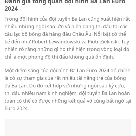
Đánh giá tổng quan đội hình Ba Lan Euro
2024
Trong đội hình của đội tuyển Ba Lan cũng xuất hiện rất
nhiều những ngôi sao lớn và hiện đang thi đấu tại các
câu lạc bộ bóng đá hàng đầu Châu Âu. Nổi bật có thể
kể đến như Robert Lewandowski và Piotr Zielinski. Tuy
nhiên rõ ràng những gì họ thể hiện trong vòng loại đó
chỉ là một phong độ thi đấu không quá ổn định.
Một điểm sáng của đội hình Ba Lan Euro 2024 đó chính
là có sự tham gia của rất nhiều tài năng trẻ của bóng
đá Ba Lan. Do đó kết hợp với những ngôi sao kỳ cựu,
thi đấu nhiều năm kinh nghiệm, đội tuyển Ba Lan hoàn
toàn có thể có được những kết quả vô cùng bất ngờ tại
Euro 2024.