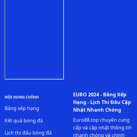
EURO 2024 - Bảng Xếp
NỘI DUNG CHÍNH
Hạng - Lịch Thi Đấu Cập
Bảng xếp hạng
Nhật Nhanh Chóng
Euro88.top chuyên cung
Kết quả bóng đá
cấp và cập nhật thông tin
Lịch thi đấu bóng đá
nhanh chóng và chính