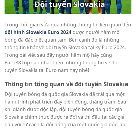
Trong thời gian vừa qua những thông tin liên quan đến
đội hình Slovakia Euro 2024
được người hâm mộ
bóng đá đặc biệt quan tâm. Bên cạnh đó là những
thông tin khác về đội tuyển Slovakia tại kỳ Euro 2024.
Trong bài viết sau đây người hâm mộ hãy cùng
Euro88.top cập nhật thêm những thông tin về đội
tuyển Slovakia tại Euro năm nay nhé!
Thông tin tổng quan về đội tuyển Slovakia
Đội tuyển bóng đá quốc gia Slovakia đã trải qua một
hành trình phát triển đầy biến động, thăng trầm. Sau
khi giành được độc lập, đội tuyển bóng đá quốc gia
Slovakia chính thức được ra đời và thi đấu tại các giải
đấu với tư cách là đội bóng của một quốc gia độc lập.