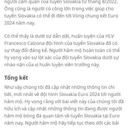
người cầm quân của tuyển Slovakia từ tháng 8/2022.
Ông cũng là người có công lớn trong việc giúp cho
tuyển Slovakia có thể đi đến tới Vòng chung kết Euro
2024 năm nay.
Có thể thấy là dưới sự dẫn dắt, huấn luyện của HLV
Francesco Calzona đội hình của tuyển Slovakia đã có
sự thay đổi đáng kể. Người hâm mộ hoàn toàn có thể
hy vọng vào sự lột xác của đội tuyển Slovakia dưới sự
nhào nặn của vị huấn luyện viên trưởng này.
Tổng kết
Như vậy chúng tôi đã cập nhật những thông tin chi
tiết, mới nhất về đội hình Slovakia Euro 2024 tới người
hâm mộ. Hy vọng rằng với bài viết này của chúng tôi đã
hữu ích và cập nhật những thông tin đang được người
hâm mộ bóng đá quan tâm về tuyển Slovakia tại Euro
năm nay. Người hâm mộ hãy tiếp tục theo dõi các bài