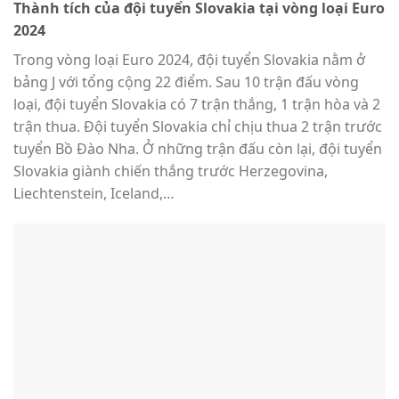
Thành tích của đội tuyển Slovakia tại vòng loại Euro
2024
Trong vòng loại Euro 2024, đội tuyển Slovakia nằm ở
bảng J với tổng cộng 22 điểm. Sau 10 trận đấu vòng
loại, đội tuyển Slovakia có 7 trận thắng, 1 trận hòa và 2
trận thua. Đội tuyển Slovakia chỉ chịu thua 2 trận trước
tuyển Bồ Đào Nha. Ở những trận đấu còn lại, đội tuyển
Slovakia giành chiến thắng trước Herzegovina,
Liechtenstein, Iceland,…