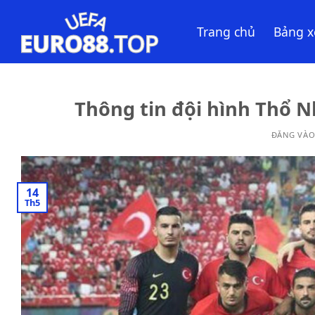
Bỏ
qua
Trang chủ
Bảng x
nội
dung
Thông tin đội hình Thổ N
ĐĂNG VÀ
14
Th5