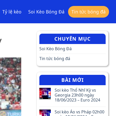
Tỷ lệ kèo
Soi Kèo Bóng Đá
Tin tức bóng đá
y
CHUYÊN MỤC
Soi Kèo Bóng Đá
Tin tức bóng đá
BÀI MỚI
Soi kèo Thổ Nhĩ Kỳ vs
Georgia 23h00 ngày
18/06/2023 – Euro 2024
Soi kèo Áo vs Pháp 02h00