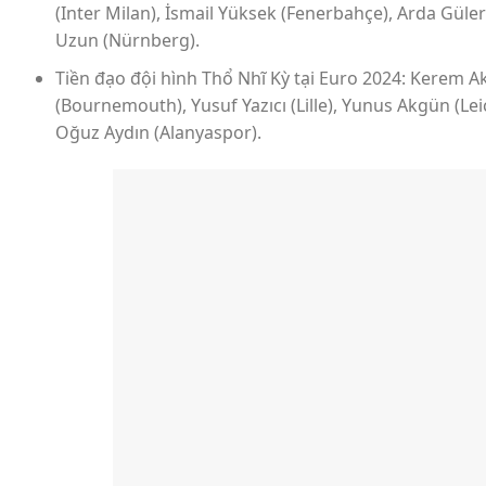
(Inter Milan), İsmail Yüksek (Fenerbahçe), Arda Güler
Uzun (Nürnberg).
Tiền đạo đội hình Thổ Nhĩ Kỳ tại Euro 2024: Kerem Ak
(Bournemouth), Yusuf Yazıcı (Lille), Yunus Akgün (Leic
Oğuz Aydın (Alanyaspor).