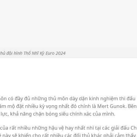
hủ đội hình Thổ Nhĩ Kỳ Euro 2024
ủ môn có đầy đủ những thủ môn dày dặn kinh nghiệm thi đấu 
âm mộ đặt nhiều kỳ vọng nhất đó chính là Mert Gunok. Bên
lực, khả năng chặn bóng siêu chính xác của mình.
n của rất nhiều những hậu vệ hay nhất nhì tại các giải đấu 
 này sẽ khiến cho rất nhiều các đối thủ khác phải cảm thấy 