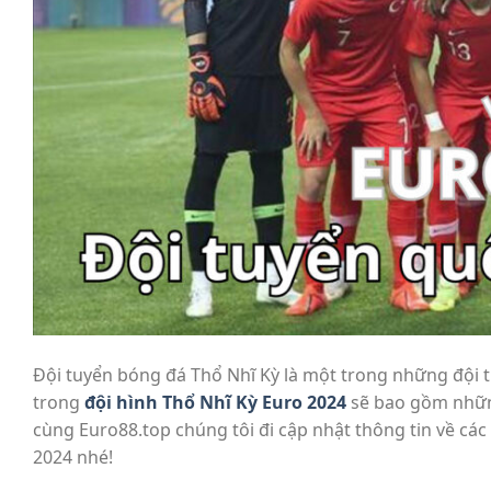
Đội tuyển bóng đá Thổ Nhĩ Kỳ là một trong những đội 
trong
đội hình Thổ Nhĩ Kỳ Euro 2024
sẽ bao gồm những
cùng Euro88.top chúng tôi đi cập nhật thông tin về các
2024 nhé!