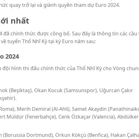
 thức quay trở lại và giành quyền tham dự Euro 2024.
ới nhất
24 đã chính thức được công bố. Sau đây là thông tin các cầu
về tuyển Thổ Nhĩ Kỳ tại kỳ Euro năm sau:
o 2024
n đội hình thi đấu chính thức của Thổ Nhĩ Kỳ cho Vòng chun
nok (Beşiktaş), Okan Kocuk (Samsunspor), Uğurcan Çakır
şehir).
 (Roma), Merih Demiral (Al-Ahli), Samet Akaydin (Panathinaik
rt Müldür (Fenerbahçe), Cenk Özkaçar (Valencia), Abdülke
can (Borussia Dortmund), Orkun Kökçü (Benfica), Hakan Çal