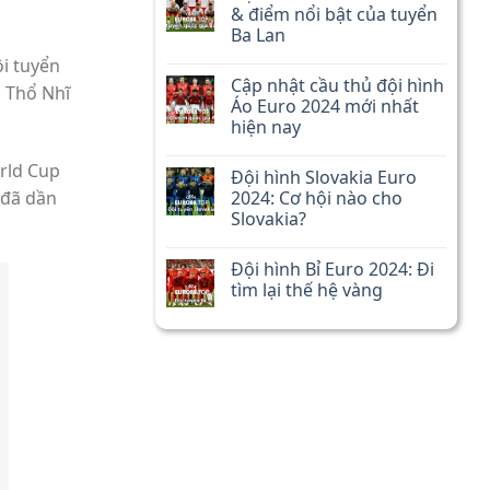
& điểm nổi bật của tuyển
Ba Lan
ội tuyển
Cập nhật cầu thủ đội hình
a Thổ Nhĩ
Áo Euro 2024 mới nhất
hiện nay
orld Cup
Đội hình Slovakia Euro
 đã dần
2024: Cơ hội nào cho
Slovakia?
Đội hình Bỉ Euro 2024: Đi
tìm lại thế hệ vàng