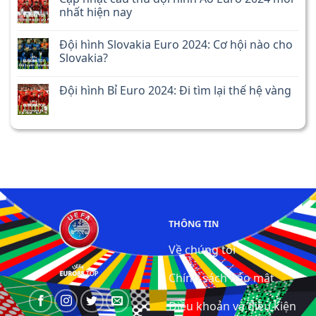
nhất hiện nay
Đội hình Slovakia Euro 2024: Cơ hội nào cho
Slovakia?
Đội hình Bỉ Euro 2024: Đi tìm lại thế hệ vàng
THÔNG TIN
Về chúng tôi
Chính sách bảo mật
Điều khoản và điều kiện