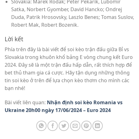
Slovakia: Marek Rodak; Peter Pekarik, Lubomir
Satka, Norbert Gyomber, David Hancko; Ondrej
Duda, Patrik Hrosovsky, Laszlo Benes; Tomas Suslov,
Robert Mak, Robert Bozenik.
Lời kết
Phía trên đây là bài viết để soi kèo trận đấu giữa Bỉ vs
Slovakia trong khuôn khổ bảng E vòng chung kết Euro
2024. Đây sẽ là một trận đấu hấp dẫn, rất thích hợp để
bet thủ tham gia cá cược. Hãy tận dụng những thông
tin soi kèo ở trên để lựa chọn kèo thơm cho mình các
bạn nhé!
Bài viết liên quan:
Nhận định soi kèo Romania vs
Ukraine 20h00 ngày 17/06/2024 – Euro 2024