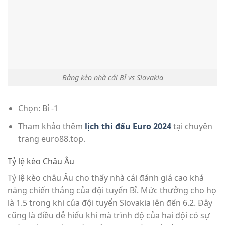
Bảng kèo nhà cái Bỉ vs Slovakia
Chọn: Bỉ -1
Tham khảo thêm
lịch thi đấu Euro 2024
tại chuyên
trang euro88.top.
Tỷ lệ kèo Châu Âu
Tỷ lệ kèo châu Âu cho thấy nhà cái đánh giá cao khả
năng chiến thắng của đội tuyển Bỉ. Mức thưởng cho họ
là 1.5 trong khi của đội tuyển Slovakia lên đến 6.2. Đây
cũng là điều dễ hiểu khi mà trình độ của hai đội có sự