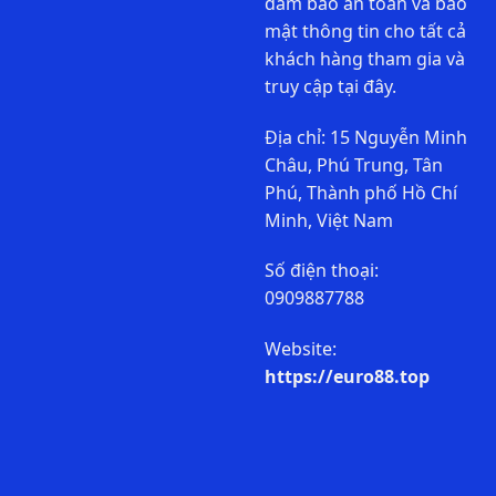
đảm bảo an toàn và bảo
mật thông tin cho tất cả
khách hàng tham gia và
truy cập tại đây.
Địa chỉ:
15 Nguyễn Minh
Châu, Phú Trung, Tân
Phú, Thành phố Hồ Chí
Minh, Việt Nam
Số điện thoại:
0909887788
Website:
https://euro88.top