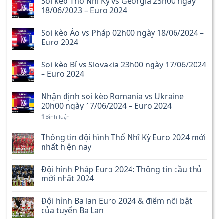
Soi kèo Thổ Nhĩ Kỳ vs Georgia 23h00 ngày
18/06/2023 – Euro 2024
Soi kèo Áo vs Pháp 02h00 ngày 18/06/2024 –
Euro 2024
Soi kèo Bỉ vs Slovakia 23h00 ngày 17/06/2024
– Euro 2024
Nhận định soi kèo Romania vs Ukraine
20h00 ngày 17/06/2024 – Euro 2024
1
Bình luận
Thông tin đội hình Thổ Nhĩ Kỳ Euro 2024 mới
nhất hiện nay
Đội hình Pháp Euro 2024: Thông tin cầu thủ
mới nhất 2024
Đội hình Ba lan Euro 2024 & điểm nổi bật
của tuyển Ba Lan