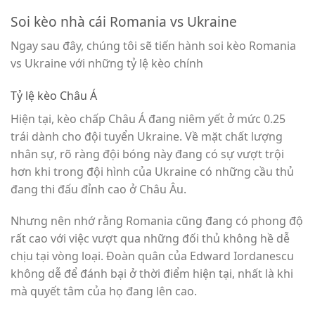
Soi kèo nhà cái Romania vs Ukraine
Ngay sau đây, chúng tôi sẽ tiến hành soi kèo Romania
vs Ukraine với những tỷ lệ kèo chính
Tỷ lệ kèo Châu Á
Hiện tại, kèo chấp Châu Á đang niêm yết ở mức 0.25
trái dành cho đội tuyển Ukraine. Về mặt chất lượng
nhân sự, rõ ràng đội bóng này đang có sự vượt trội
hơn khi trong đội hình của Ukraine có những cầu thủ
đang thi đấu đỉnh cao ở Châu Âu.
Nhưng nên nhớ rằng Romania cũng đang có phong độ
rất cao với việc vượt qua những đối thủ không hề dễ
chịu tại vòng loại. Đoàn quân của Edward Iordanescu
không dễ để đánh bại ở thời điểm hiện tại, nhất là khi
mà quyết tâm của họ đang lên cao.