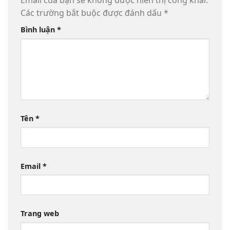
Các trường bắt buộc được đánh dấu
*
Bình luận
*
Tên
*
Email
*
Trang web