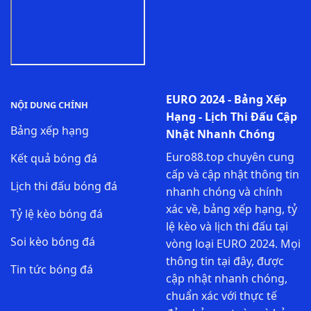
EURO 2024 - Bảng Xếp
NỘI DUNG CHÍNH
Hạng - Lịch Thi Đấu Cập
Bảng xếp hạng
Nhật Nhanh Chóng
Euro88.top chuyên cung
Kết quả bóng đá
cấp và cập nhật thông tin
Lịch thi đấu bóng đá
nhanh chóng và chính
xác về, bảng xếp hạng, tỷ
Tỷ lệ kèo bóng đá
lệ kèo và lịch thi đấu tại
Soi kèo bóng đá
vòng loại EURO 2024. Mọi
thông tin tại đây, được
Tin tức bóng đá
cập nhật nhanh chóng,
chuẩn xác với thực tế