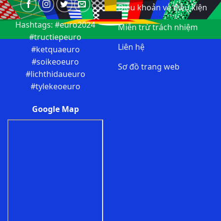
Điều khoản và điều kiện
Hashtags: #euro2024
Miễn trừ trách nhiệm
#tructiepeuro
Liên hệ
#ketquaeuro
#soikeoeuro
Sơ đồ trang web
#lichthidaueuro
#tylekeoeuro
Google Map