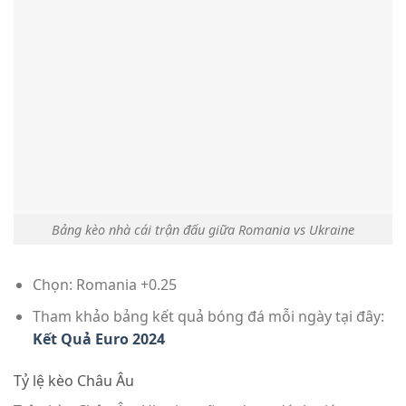
Bảng kèo nhà cái trận đấu giữa Romania vs Ukraine
Chọn: Romania +0.25
Tham khảo bảng kết quả bóng đá mỗi ngày tại đây:
Kết Quả Euro 2024
Tỷ lệ kèo Châu Âu