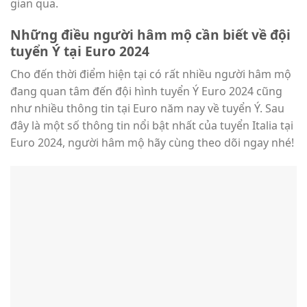
gian qua.
Những điều người hâm mộ cần biết về đội
tuyển Ý tại Euro 2024
Cho đến thời điểm hiện tại có rất nhiều người hâm mộ
đang quan tâm đến đội hình tuyển Ý Euro 2024 cũng
như nhiều thông tin tại Euro năm nay về tuyển Ý. Sau
đây là một số thông tin nổi bật nhất của tuyển Italia tại
Euro 2024, người hâm mộ hãy cùng theo dõi ngay nhé!