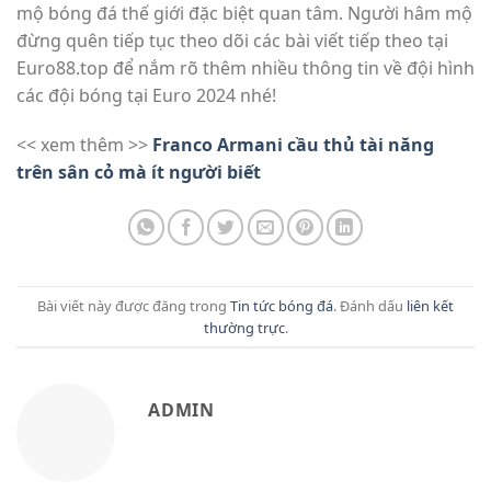
mộ bóng đá thế giới đặc biệt quan tâm. Người hâm mộ
đừng quên tiếp tục theo dõi các bài viết tiếp theo tại
Euro88.top để nắm rõ thêm nhiều thông tin về đội hình
các đội bóng tại Euro 2024 nhé!
<< xem thêm >>
Franco Armani cầu thủ tài năng
trên sân cỏ mà ít người biết
Bài viết này được đăng trong
Tin tức bóng đá
. Đánh dấu
liên kết
thường trực
.
ADMIN