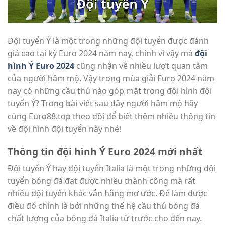
Đội tuyển Ý là một trong những đội tuyển được đánh
giá cao tại kỳ Euro 2024 năm nay, chính vì vậy mà
đội
hình Ý Euro 2024
cũng nhận về nhiều lượt quan tâm
của người hâm mộ. Vậy trong mùa giải Euro 2024 năm
nay có những cầu thủ nào góp mặt trong đội hình đội
tuyển Ý? Trong bài viết sau đây người hâm mộ hãy
cùng Euro88.top theo dõi để biết thêm nhiều thông tin
về đội hình đội tuyển này nhé!
Thông tin đội hình Ý Euro 2024 mới nhất
Đội tuyển Ý hay đội tuyển Italia là một trong những đội
tuyển bóng đá đạt được nhiều thành công mà rất
nhiều đội tuyển khác vẫn hằng mơ ước. Để làm được
điều đó chính là bởi những thế hệ cầu thủ bóng đá
chất lượng của bóng đá Italia từ trước cho đến nay.