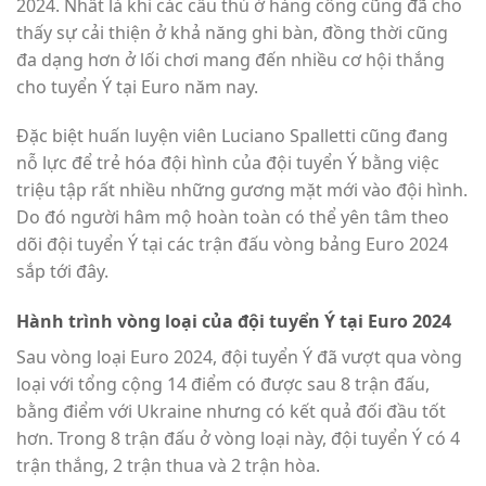
2024. Nhất là khi các cầu thủ ở hàng công cũng đã cho
thấy sự cải thiện ở khả năng ghi bàn, đồng thời cũng
đa dạng hơn ở lối chơi mang đến nhiều cơ hội thắng
cho tuyển Ý tại Euro năm nay.
Đặc biệt huấn luyện viên Luciano Spalletti cũng đang
nỗ lực để trẻ hóa đội hình của đội tuyển Ý bằng việc
triệu tập rất nhiều những gương mặt mới vào đội hình.
Do đó người hâm mộ hoàn toàn có thể yên tâm theo
dõi đội tuyển Ý tại các trận đấu vòng bảng Euro 2024
sắp tới đây.
Hành trình vòng loại của đội tuyển Ý tại Euro 2024
Sau vòng loại Euro 2024, đội tuyển Ý đã vượt qua vòng
loại với tổng cộng 14 điểm có được sau 8 trận đấu,
bằng điểm với Ukraine nhưng có kết quả đối đầu tốt
hơn. Trong 8 trận đấu ở vòng loại này, đội tuyển Ý có 4
trận thắng, 2 trận thua và 2 trận hòa.