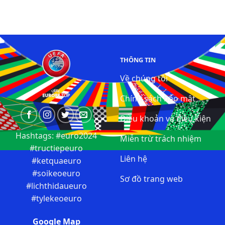
THÔNG TIN
Về chúng tôi
Chính sách bảo mật
Điều khoản và điều kiện
Hashtags: #euro2024
Miễn trừ trách nhiệm
#tructiepeuro
Liên hệ
#ketquaeuro
#soikeoeuro
Sơ đồ trang web
#lichthidaueuro
#tylekeoeuro
Google Map