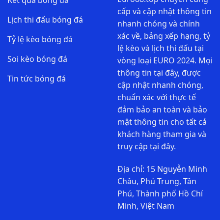
Kết quả bóng đá
cấp và cập nhật thông tin
Lịch thi đấu bóng đá
nhanh chóng và chính
xác về, bảng xếp hạng, tỷ
Tỷ lệ kèo bóng đá
lệ kèo và lịch thi đấu tại
Soi kèo bóng đá
vòng loại EURO 2024. Mọi
thông tin tại đây, được
Tin tức bóng đá
cập nhật nhanh chóng,
chuẩn xác với thực tế
đảm bảo an toàn và bảo
mật thông tin cho tất cả
khách hàng tham gia và
truy cập tại đây.
Địa chỉ:
15 Nguyễn Minh
Châu, Phú Trung, Tân
Phú, Thành phố Hồ Chí
Minh, Việt Nam