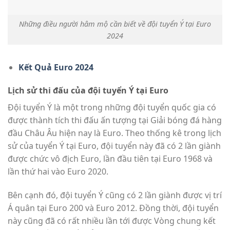
Những điều người hâm mộ cần biết về đội tuyển Ý tại Euro
2024
Kết Quả Euro 2024
Lịch sử thi đấu của đội tuyển Ý tại Euro
Đội tuyển Ý là một trong những đội tuyển quốc gia có
được thành tích thi đấu ấn tượng tại Giải bóng đá hàng
đầu Châu Âu hiện nay là Euro. Theo thống kê trong lịch
sử của tuyển Ý tại Euro, đội tuyển này đã có 2 lần giành
được chức vô địch Euro, lần đầu tiên tại Euro 1968 và
lần thứ hai vào Euro 2020.
Bên cạnh đó, đội tuyển Ý cũng có 2 lần giành được vị trí
Á quân tại Euro 200 và Euro 2012. Đồng thời, đội tuyển
này cũng đã có rất nhiều lần tới được Vòng chung kết