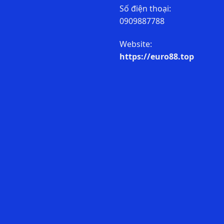
Số điện thoại:
0909887788
Website:
https://euro88.top