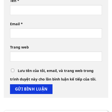
Tên
*
Email
*
Trang web
Lưu tên của tôi, email, và trang web trong
trình duyệt này cho lần bình luận kế tiếp của tôi.