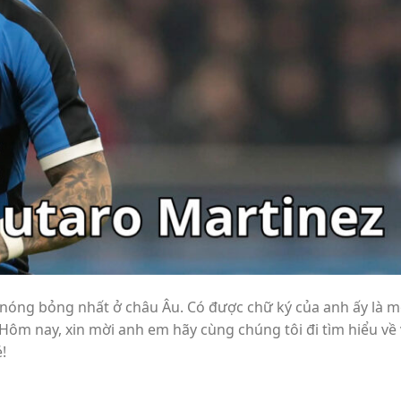
 nóng bỏng nhất ở châu Âu. Có được chữ ký của anh ấy là
 Hôm nay, xin mời anh em hãy cùng chúng tôi đi tìm hiểu về 
!