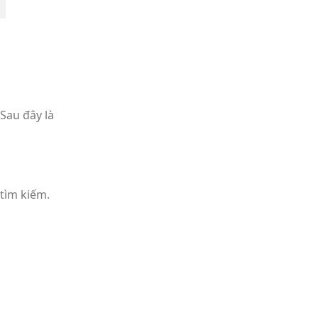
Sau đây là
 tìm kiếm.