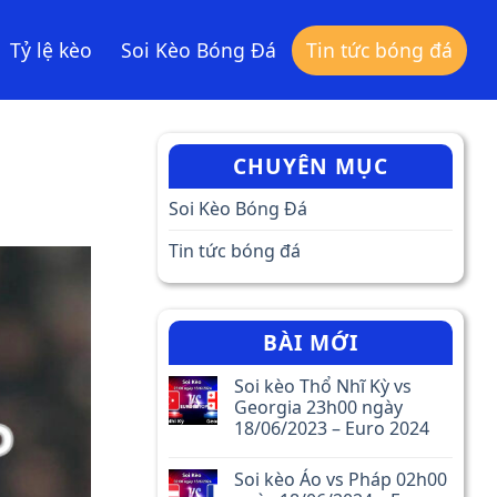
Tỷ lệ kèo
Soi Kèo Bóng Đá
Tin tức bóng đá
CHUYÊN MỤC
Soi Kèo Bóng Đá
Tin tức bóng đá
BÀI MỚI
Soi kèo Thổ Nhĩ Kỳ vs
Georgia 23h00 ngày
18/06/2023 – Euro 2024
Soi kèo Áo vs Pháp 02h00