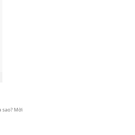
a sao? Mời