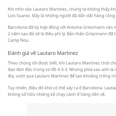
Khi nhìn vào Lautaro Martinez, chúng ta không thấy kh
Luis Suarez. Đây là những người đã dẫn dắt hàng côn
Barcelona đã ký hợp đồng với Antoine Griezmann vào 
2 năm sau đó sẽ là điều phi lý. Bản thân Griezmann đã
Camp Nou.
Đánh giá về Lautaro Martinez
Theo chúng tôi được biết, khi Lautaro Martinez chơi ch
đạo đơn độc trong sơ đồ 4-3-3. Nhưng phía sau anh là
địa, vượt qua Lautaro Martinez để tạo khoảng trống ch
Tuy nhiên, điều đó khó có thể xảy ra ở Barcelona. Lauta
không sở hữu những kẻ chạy cánh ở hàng tiền vệ.