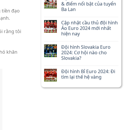
& điểm nổi bật của tuyển
Ba Lan
 tiền đạo
cạnh.
Cập nhật cầu thủ đội hình
Áo Euro 2024 mới nhất
i rằng tôi
hiện nay
Đội hình Slovakia Euro
khó khăn
2024: Cơ hội nào cho
Slovakia?
Đội hình Bỉ Euro 2024: Đi
tìm lại thế hệ vàng