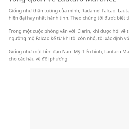
Giống như thần tượng của mình, Radamel Falcao, Laut
hiện đại hay nhất hành tinh. Theo chúng tôi được biết t
Trong một cuộc phỏng vấn với Clarin, khi được hỏi về th
ngưỡng mộ Falcao kể từ khi tôi còn nhỏ, tôi xác định vớ
Giống như một tiền đạo Nam Mỹ điển hình, Lautaro Mart
cho các hậu vệ đối phương.