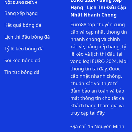
EURO 2024 - Bảng Xếp
NỘI DUNG CHÍNH
Hạng - Lịch Thi Đấu Cập
Bảng xếp hạng
Nhật Nhanh Chóng
Euro88.top chuyên cung
Kết quả bóng đá
cấp và cập nhật thông tin
Lịch thi đấu bóng đá
nhanh chóng và chính
xác về, bảng xếp hạng, tỷ
Tỷ lệ kèo bóng đá
lệ kèo và lịch thi đấu tại
Soi kèo bóng đá
vòng loại EURO 2024. Mọi
thông tin tại đây, được
Tin tức bóng đá
cập nhật nhanh chóng,
chuẩn xác với thực tế
đảm bảo an toàn và bảo
mật thông tin cho tất cả
khách hàng tham gia và
truy cập tại đây.
Địa chỉ:
15 Nguyễn Minh