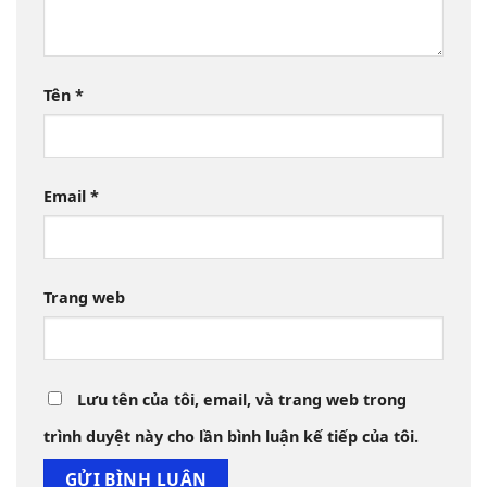
Tên
*
Email
*
Trang web
Lưu tên của tôi, email, và trang web trong
trình duyệt này cho lần bình luận kế tiếp của tôi.