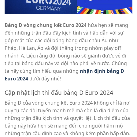
Bảng D vòng chung kết Euro 2024
hứa hẹn sẽ mang
đến những trận đấu đầy kịch tính và hấp dẫn với sự
góp mặt của các đội bóng hàng đầu châu Âu như
Pháp, Hà Lan, Áo và đội thắng trong nhóm play off
nhánh A. Liệu rằng đội bóng nào sẽ giành được vé đi
tiếp tại bảng đấu này và đội nào phải về nước. Chúng
ta hãy cùng tìm hiểu qua những
nhận định bảng D
Euro 2024
dưới đây nhé!
Cập nhật lịch thi đấu bảng D Euro 2024
Bảng D của vòng chung kết Euro 2024 không chỉ là nơi
quy tụ các đội tuyển mạnh mẽ mà còn là địa điểm của
những trận đấu kịch tính và quyết liệt. Lịch thi đấu của
bảng này hứa hẹn sẽ mang đến cho người hâm mộ
những trận cầu đỉnh cao và không kém phần hấp dẫn.