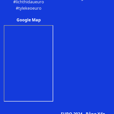
#lichthidaueuro
#tylekeoeuro
Google Map