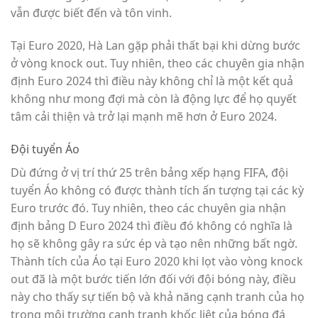
vẫn được biết đến và tôn vinh.
Tại Euro 2020, Hà Lan gặp phải thất bại khi dừng bước
ở vòng knock out. Tuy nhiên, theo các chuyên gia nhận
định Euro 2024 thì điều này không chỉ là một kết quả
không như mong đợi mà còn là động lực để họ quyết
tâm cải thiện và trở lại mạnh mẽ hơn ở Euro 2024.
Đội tuyển Áo
Dù đứng ở vị trí thứ 25 trên bảng xếp hạng FIFA, đội
tuyển Áo không có được thành tích ấn tượng tại các kỳ
Euro trước đó. Tuy nhiên, theo các chuyên gia nhận
định bảng D Euro 2024 thì điều đó không có nghĩa là
họ sẽ không gây ra sức ép và tạo nên những bất ngờ.
Thành tích của Áo tại Euro 2020 khi lọt vào vòng knock
out đã là một bước tiến lớn đối với đội bóng này, điều
này cho thấy sự tiến bộ và khả năng cạnh tranh của họ
trong môi trường cạnh tranh khốc liệt của bóng đá