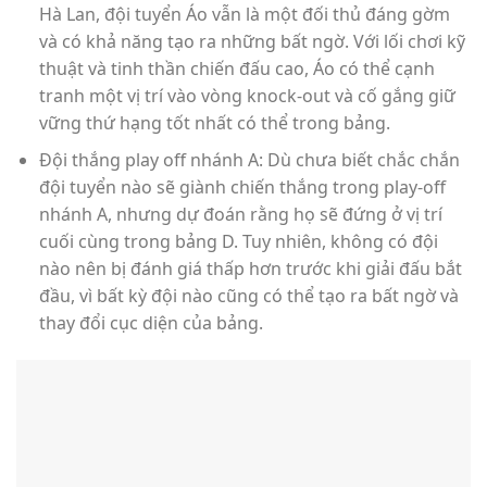
Hà Lan, đội tuyển Áo vẫn là một đối thủ đáng gờm
và có khả năng tạo ra những bất ngờ. Với lối chơi kỹ
thuật và tinh thần chiến đấu cao, Áo có thể cạnh
tranh một vị trí vào vòng knock-out và cố gắng giữ
vững thứ hạng tốt nhất có thể trong bảng.
Đội thắng play off nhánh A: Dù chưa biết chắc chắn
đội tuyển nào sẽ giành chiến thắng trong play-off
nhánh A, nhưng dự đoán rằng họ sẽ đứng ở vị trí
cuối cùng trong bảng D. Tuy nhiên, không có đội
nào nên bị đánh giá thấp hơn trước khi giải đấu bắt
đầu, vì bất kỳ đội nào cũng có thể tạo ra bất ngờ và
thay đổi cục diện của bảng.