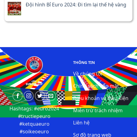
Đội hình Bỉ Euro 2024: Đi tìm lại thế hệ vàng
THÔNG TIN
Về chúng tôi
Chính sách bảo mật
Điều khoản và điều kiện
Hashtags: #euro2024
Miễn trừ trách nhiệm
#tructiepeuro
Liên hệ
#ketquaeuro
#soikeoeuro
Sơ đồ trang web