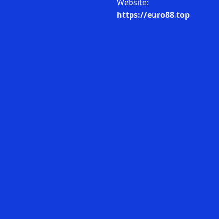
Website:
https://euro88.top