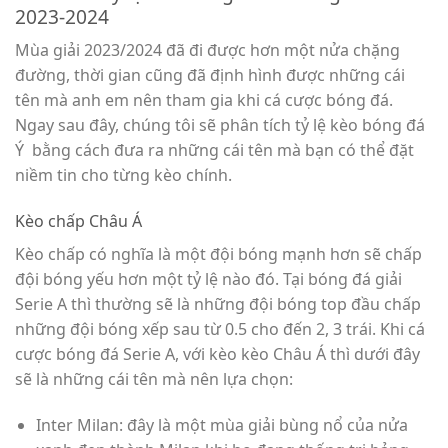
2023-2024
Mùa giải 2023/2024 đã đi được hơn một nửa chặng
đường, thời gian cũng đã định hình được những cái
tên mà anh em nên tham gia khi cá cược bóng đá.
Ngay sau đây, chúng tôi sẽ phân tích tỷ lệ kèo bóng đá
Ý bằng cách đưa ra những cái tên mà bạn có thể đặt
niềm tin cho từng kèo chính.
Kèo chấp Châu Á
Kèo chấp có nghĩa là một đội bóng mạnh hơn sẽ chấp
đội bóng yếu hơn một tỷ lệ nào đó. Tại bóng đá giải
Serie A thì thường sẽ là những đội bóng top đầu chấp
những đội bóng xếp sau từ 0.5 cho đến 2, 3 trái. Khi cá
cược bóng đá Serie A, với kèo kèo Châu Á thì dưới đây
sẽ là những cái tên mà nên lựa chọn:
Inter Milan: đây là một mùa giải bùng nổ của nửa