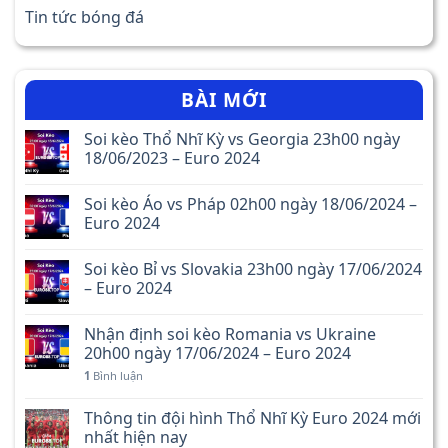
Tin tức bóng đá
BÀI MỚI
Soi kèo Thổ Nhĩ Kỳ vs Georgia 23h00 ngày
18/06/2023 – Euro 2024
Soi kèo Áo vs Pháp 02h00 ngày 18/06/2024 –
Euro 2024
Soi kèo Bỉ vs Slovakia 23h00 ngày 17/06/2024
– Euro 2024
Nhận định soi kèo Romania vs Ukraine
20h00 ngày 17/06/2024 – Euro 2024
1
Bình luận
Thông tin đội hình Thổ Nhĩ Kỳ Euro 2024 mới
nhất hiện nay