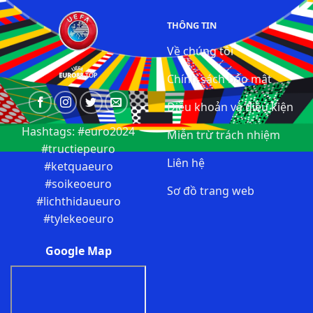
THÔNG TIN
Về chúng tôi
Chính sách bảo mật
Điều khoản và điều kiện
Hashtags: #euro2024
Miễn trừ trách nhiệm
#tructiepeuro
Liên hệ
#ketquaeuro
#soikeoeuro
Sơ đồ trang web
#lichthidaueuro
#tylekeoeuro
Google Map